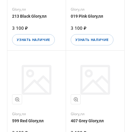
Glory,пл
Glory,пл
213 Black Glory,пл
019 Pink Glory,пл
3 100 ₽
3 100 ₽
УЗНАТЬ НАЛИЧИЕ
УЗНАТЬ НАЛИЧИЕ
Glory,пл
Glory,пл
599 Red Glory,пл
407 Grey Glory,пл