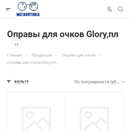
Оправы для очков Glory,пл
48
—
—
—
Главная
Продукция
Оправы для очков
Оправы для очков Glory,пл
По популярности (убывание)
ФИЛЬТР