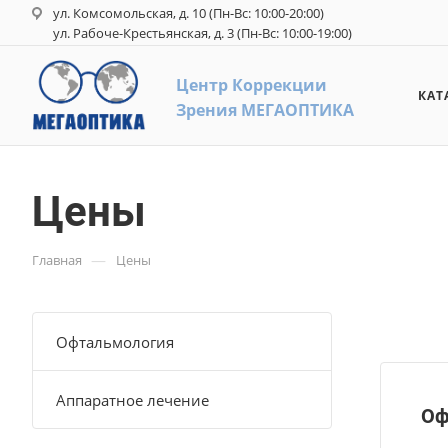
ул. Комсомольская, д. 10 (Пн-Вс: 10:00-20:00)
ул. Рабоче-Крестьянская, д. 3 (Пн-Вс: 10:00-19:00)
Центр Коррекци
и
КАТ
З
рения
М
ЕГАОПТИКА
Цены
—
Главная
Цены
Офтальмология
Аппаратное лечение
Оф