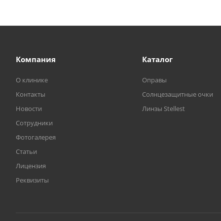
Компания
Каталог
О клинике
Оправы
Контакты
Солнцезащитные очки
Новости
Линзы Stellest
Сотрудники
Фотогалерея
Статьи
Лицензия
Реквизиты