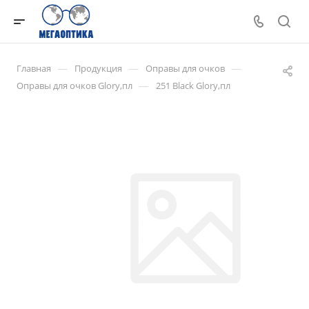
—
—
—
Главная
Продукция
Оправы для очков
—
Оправы для очков Glory,пл
251 Black Glory,пл