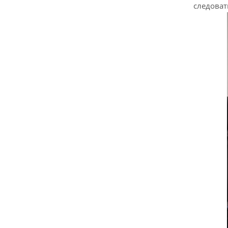
следоват