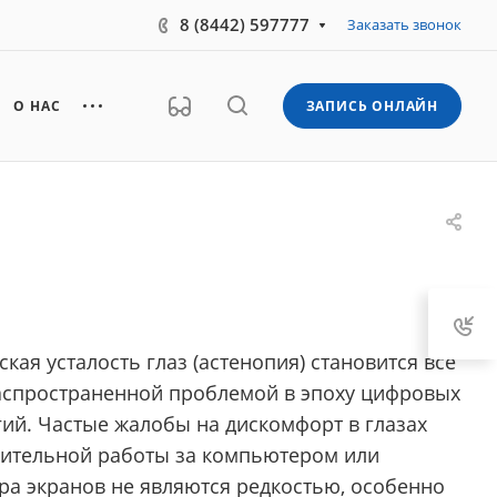
8 (8442) 597777
Заказать звонок
О НАС
ЗАПИСЬ ОНЛАЙН
кая усталость глаз (астенопия) становится все
аспространенной проблемой в эпоху цифровых
гий. Частые жалобы на дискомфорт в глазах
лительной работы за компьютером или
ра экранов не являются редкостью, особенно