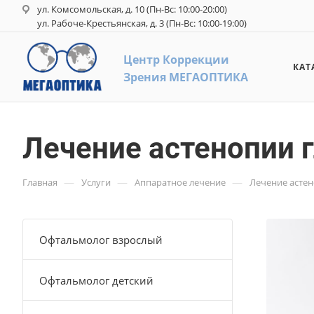
ул. Комсомольская, д. 10 (Пн-Вс: 10:00-20:00)
ул. Рабоче-Крестьянская, д. 3 (Пн-Вс: 10:00-19:00)
Центр Коррекци
и
КАТ
З
рения
М
ЕГАОПТИКА
Лечение астенопии 
—
—
—
Главная
Услуги
Аппаратное лечение
Лечение астен
Офтальмолог взрослый
Офтальмолог детский