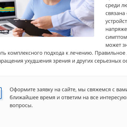
среди л
связана
устройс
напряжен
симптом
может з
ть комплексного подхода к лечению. Правильное 
вращения ухудшения зрения и других серьезных о
Оформите заявку на сайте, мы свяжемся с вам
ближайшее время и ответим на все интересу
вопросы.