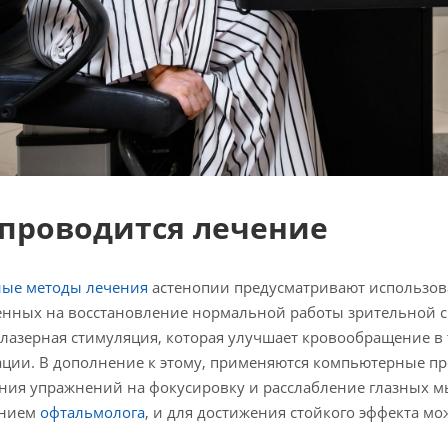
 проводится лечение
ные методы лечения
астенопии предусматривают использов
нных на восстановление нормальной работы зрительной с
 лазерная стимуляция, которая улучшает кровообращение в 
ции. В дополнение к этому, применяются компьютерные пр
ия упражнений на фокусировку и расслабление глазных м
ением
офтальмолога
, и для достижения стойкого эффекта мо