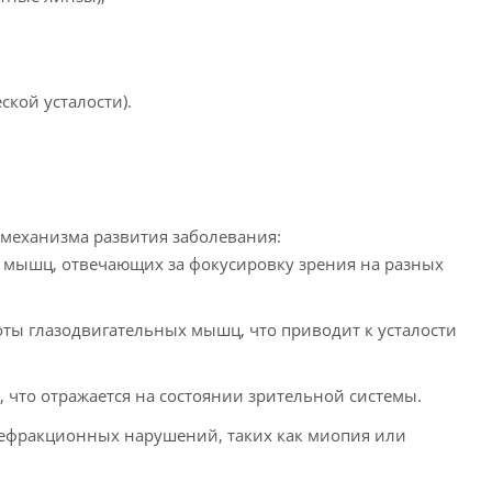
кой усталости).
 механизма развития заболевания:
 мышц, отвечающих за фокусировку зрения на разных
оты глазодвигательных мышц, что приводит к усталости
 что отражается на состоянии зрительной системы.
рефракционных нарушений, таких как миопия или