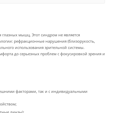
 глазных мышц. Этот синдром не является
ологии: рефракционные нарушения (близорукость,
вильного использования зрительной системы.
омфорта до серьезных проблем с фокусировкой зрения и
нешними факторами, так и с индивидуальными
ойством;
тные линзы);