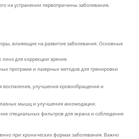
ного на устранении первопричины заболевания.
торы, влияющие на развитие заболевания. Основные
 линз для коррекции зрения.
ых программ и лазерных методов для тренировки
я воспаления, улучшения кровообращения и
 глазных мышц и улучшения аккомодации.
ние специальных фильтров для экрана и соблюдение
бенно при хронических формах заболевания. Важно