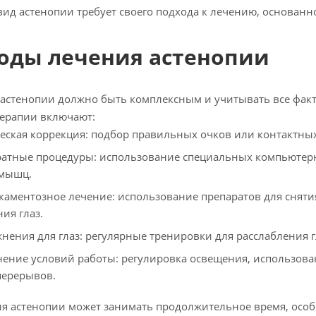
ид астенопии требует своего подхода к лечению, основан
оды лечения астенопии
астенопии должно быть комплексным и учитывать все фак
ерапии включают:
еская коррекция: подбор правильных очков или контактных
атные процедуры: использование специальных компьютерн
 мышц.
аментозное лечение: использование препаратов для сняти
ия глаз.
нения для глаз: регулярные тренировки для расслабления
ение условий работы: регулировка освещения, использова
перерывов.
я астенопии может занимать продолжительное время, осо