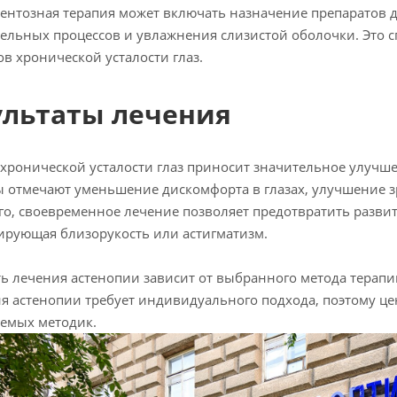
нтозная терапия может включать назначение препаратов д
ельных процессов и увлажнения слизистой оболочки. Это 
в хронической усталости глаз.
ультаты лечения
хронической усталости глаз приносит значительное улучше
 отмечают уменьшение дискомфорта в глазах, улучшение 
го, своевременное лечение позволяет предотвратить разви
ирующая близорукость или астигматизм.
ь лечения астенопии зависит от выбранного метода терапи
я астенопии требует индивидуального подхода, поэтому це
емых методик.