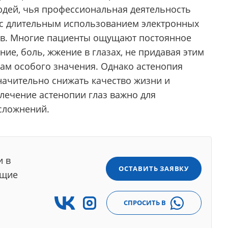
юдей, чья профессиональная деятельность
 с длительным использованием электронных
тв. Многие пациенты ощущают постоянное
ие, боль, жжение в глазах, не придавая этим
ам особого значения. Однако астенопия
начительно снижать качество жизни и
лечение астенопии глаз важно для
сложнений.
и в
ОСТАВИТЬ ЗАЯВКУ
ющие
СПРОСИТЬ В