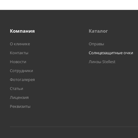
Компания
Каталог
О клинике
Оправы
Контакты
Солнцезащитные очки
Новости
Линзы Stellest
Сотрудники
Фотогалерея
Статьи
Лицензия
Реквизиты