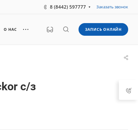
8 (8442) 597777
Заказать звонок
О НАС
ЗАПИСЬ ОНЛАЙН
kor c/з