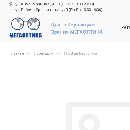
ул. Комсомольская, д. 10 (Пн-Вс: 10:00-20:00)
ул. Рабоче-Крестьянская, д. 3 (Пн-Вс: 10:00-19:00)
Центр Коррекци
и
КАТ
З
рения
М
ЕГАОПТИКА
—
—
Главная
Продукция
115 Blue Dackor c/з