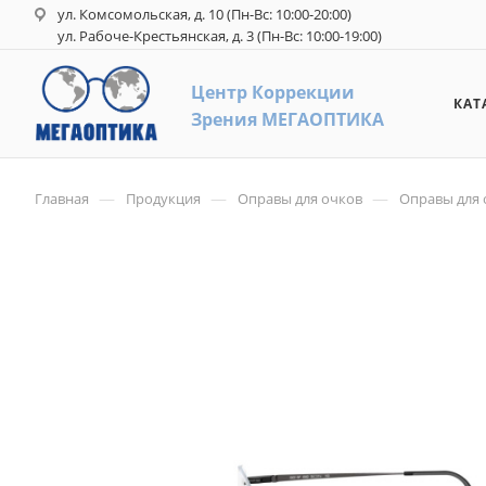
ул. Комсомольская, д. 10 (Пн-Вс: 10:00-20:00)
ул. Рабоче-Крестьянская, д. 3 (Пн-Вс: 10:00-19:00)
Центр Коррекци
и
КАТ
З
рения
М
ЕГАОПТИКА
—
—
—
Главная
Продукция
Оправы для очков
Оправы для о