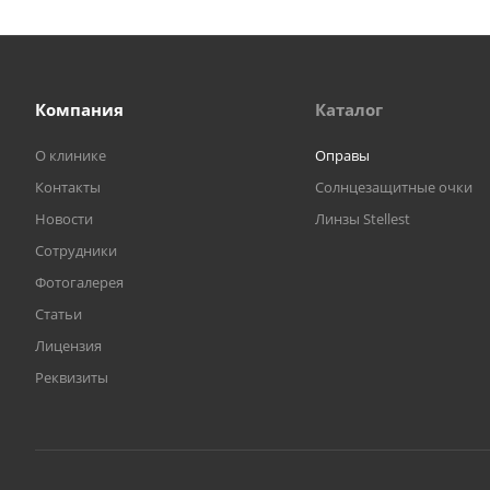
Компания
Каталог
О клинике
Оправы
Контакты
Солнцезащитные очки
Новости
Линзы Stellest
Сотрудники
Фотогалерея
Статьи
Лицензия
Реквизиты