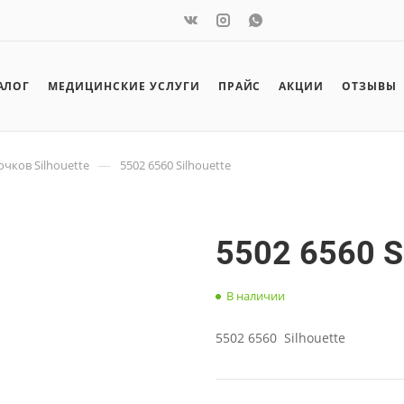
АЛОГ
МЕДИЦИНСКИЕ УСЛУГИ
ПРАЙС
АКЦИИ
ОТЗЫВЫ
—
чков Silhouette
5502 6560 Silhouette
5502 6560 S
В наличии
5502 6560 Silhouette