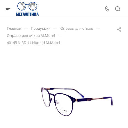
—
—
—
Главная
Продукция
Оправы для очков
—
Оправы для очков M.Morel
40145 N BD 11 Nomad M.Morel