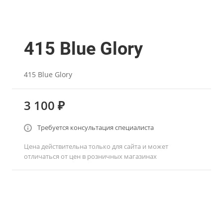
415 Blue Glory
415 Blue Glory
3 100 ₽
Требуется консультация специалиста
Цена действительна только для сайта и может
отличаться от цен в розничных магазинах