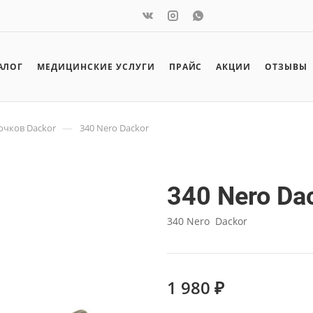
АЛОГ
МЕДИЦИНСКИЕ УСЛУГИ
ПРАЙС
АКЦИИ
ОТЗЫВЫ
—
очков Dackor
340 Nero Dackor
340 Nero Da
340 Nero Dackor
1 980 ₽