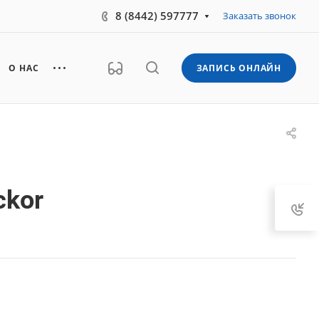
8 (8442) 597777
Заказать звонок
О НАС
ЗАПИСЬ ОНЛАЙН
ckor