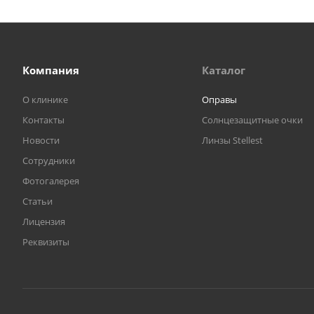
Компания
Каталог
О клинике
Оправы
Контакты
Солнцезащитные очки
Новости
Линзы Stellest
Сотрудники
Фотогалерея
Статьи
Лицензия
Реквизиты