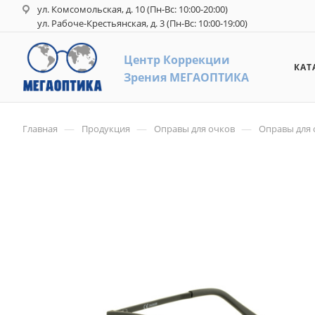
ул. Комсомольская, д. 10 (Пн-Вс: 10:00-20:00)
ул. Рабоче-Крестьянская, д. 3 (Пн-Вс: 10:00-19:00)
Центр Коррекци
и
КАТ
З
рения
М
ЕГАОПТИКА
—
—
—
Главная
Продукция
Оправы для очков
Оправы для 