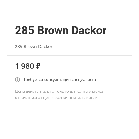
285 Brown Dackor
285 Brown Dackor
1 980 ₽
Требуется консультация специалиста
Цена действительна только для сайта и может
отличаться от цен в розничных магазинах