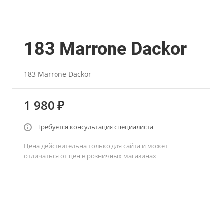
183 Marrone Dackor
183 Marrone Dackor
1 980 ₽
Требуется консультация специалиста
Цена действительна только для сайта и может
отличаться от цен в розничных магазинах