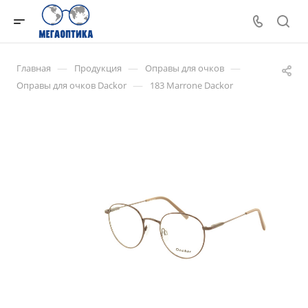
—
—
—
Главная
Продукция
Оправы для очков
—
Оправы для очков Dackor
183 Marrone Dackor