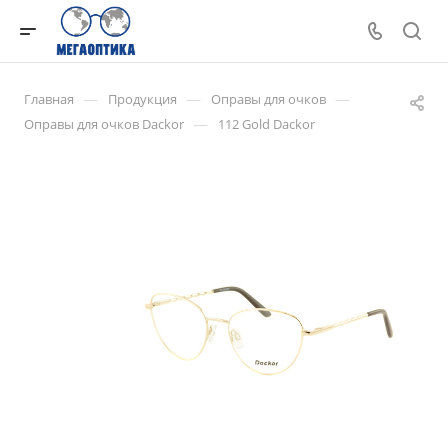
—
—
—
Главная
Продукция
Оправы для очков
—
Оправы для очков Dackor
112 Gold Dackor