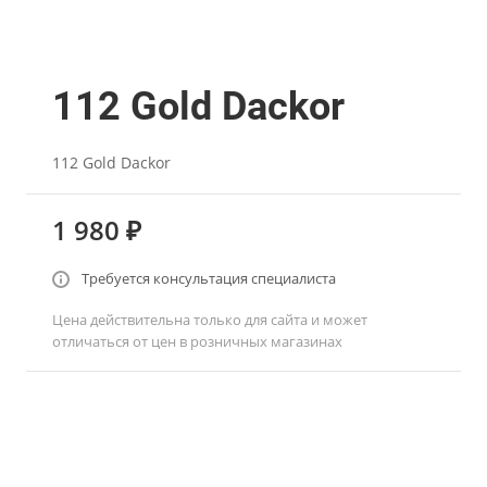
112 Gold Dackor
112 Gold Dackor
1 980 ₽
Требуется консультация специалиста
Цена действительна только для сайта и может
отличаться от цен в розничных магазинах