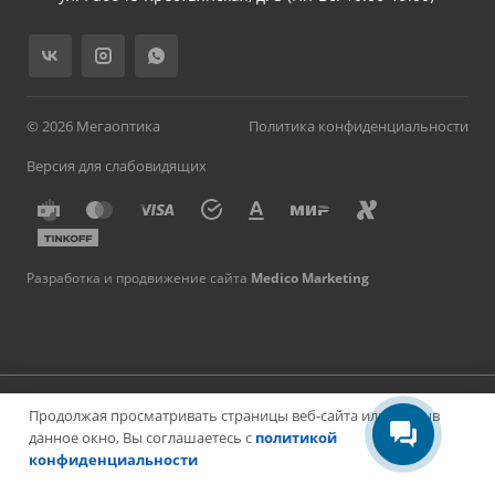
© 2026 Мегаоптика
Политика конфиденциальности
Версия для слабовидящих
Разработка и продвижение сайта
Medico Marketing
Имеются противопоказания, необходима консультация
Продолжая просматривать страницы веб-сайта или закрыв
специалиста. Материалы на сайте носят информационный
характер и не являются медицинской консультацией или
данное окно, Вы соглашаетесь с
политикой
публичной офертой.
конфиденциальности
*Instagram - организация, запрещённая на территории РФ