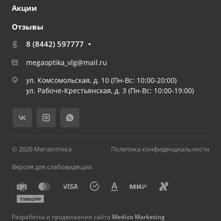
Акции
Отзывы
8 (8442) 597777
megaoptika_vlg@mail.ru
ул. Комсомольская, д. 10 (Пн-Вс: 10:00-20:00)
ул. Рабоче-Крестьянская, д. 3 (Пн-Вс: 10:00-19:00)
© 2026 Мегаоптика
Политика конфиденциальности
Версия для слабовидящих
Разработка и продвижение сайта
Medico Marketing