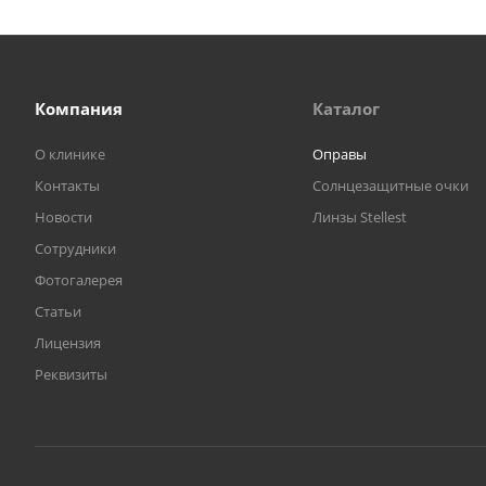
Компания
Каталог
О клинике
Оправы
Контакты
Солнцезащитные очки
Новости
Линзы Stellest
Сотрудники
Фотогалерея
Статьи
Лицензия
Реквизиты