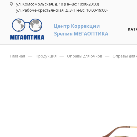
ул. Комсомольская, д. 10 (Пн-Вс: 10:00-20:00)
ул. Рабоче-Крестьянская, д. 3 (Пн-Вс: 10:00-19:00)
Центр Коррекци
и
КАТ
З
рения
М
ЕГАОПТИКА
—
—
—
Главная
Продукция
Оправы для очков
Оправы для 