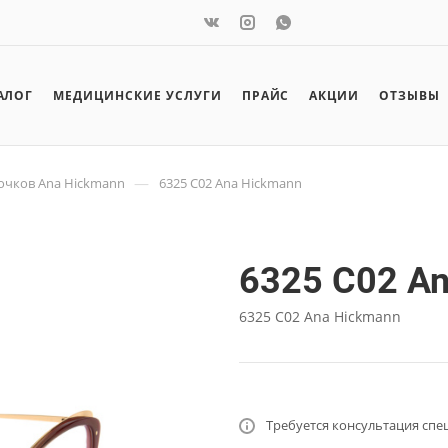
АЛОГ
МЕДИЦИНСКИЕ УСЛУГИ
ПРАЙС
АКЦИИ
ОТЗЫВЫ
—
очков Ana Hickmann
6325 C02 Ana Hickmann
6325 C02 A
6325 C02 Ana Hickmann
Требуется консультация спе