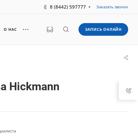
8 (8442) 597777
Заказать звонок
О НАС
ЗАПИСЬ ОНЛАЙН
na Hickmann
циалиста