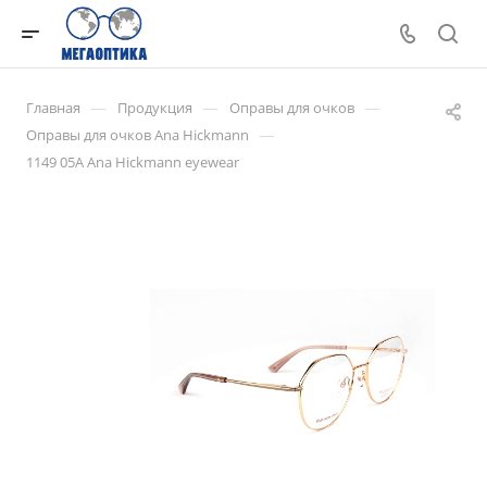
—
—
—
Главная
Продукция
Оправы для очков
—
Оправы для очков Ana Hickmann
1149 05A Ana Hickmann eyewear