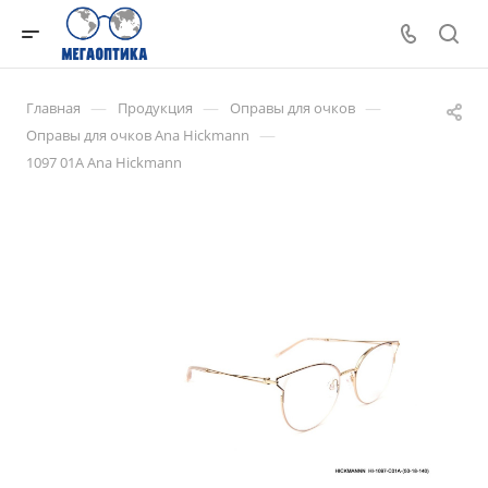
—
—
—
Главная
Продукция
Оправы для очков
—
Оправы для очков Ana Hickmann
1097 01A Ana Hickmann