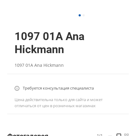
1097 01A Ana
Hickmann
1097 01A Ana Hickmann
Требуется консультация специалиста
Цена действительна только для сайта и может
отличаться от цен в розничных магазинах
1/1
—