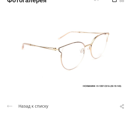
Фотогалерея
Назад к списку