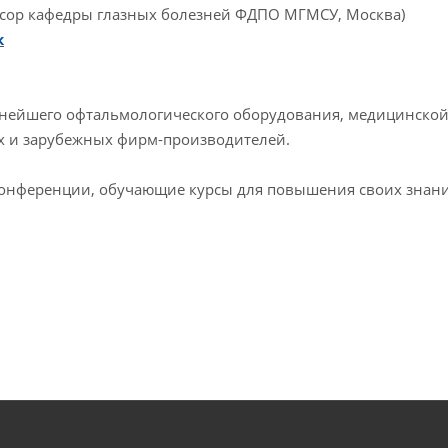
ссор кафедры глазных болезней ФДПО МГМСУ, Москва)
к
ннейшего офтальмологического оборудования, медицинской
х и зарубежных фирм-производителей.
конференции, обучающие курсы для повышения своих знан