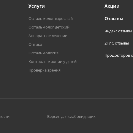
Услуги
Акции
Отзывы
Офтальмолог взрослый
Офтальмолог детский
Яндекс отзывы
Аппаратное лечение
2ГИС отзывы
Оптика
Офтальмология
ПроДокторов 
Контроль миопии у детей
Проверка зрения
ности
Версия для слабовидящих