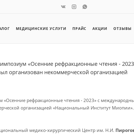
АЛОГ
МЕДИЦИНСКИЕ УСЛУГИ
ПРАЙС
АКЦИИ
ОТЗЫВЫ
импозиум «Осенние рефракционные чтения - 2023
был организован некоммерческой организацией
м «Осенние рефракционные чтения - 2023» c международн
мерческой организацией «Национальный Институт Миопии».
ациональный медико-хирургический Центр им. Н.И.
Пирого