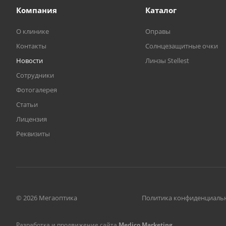
Компания
Каталог
О клинике
Оправы
Контакты
Солнцезащитные очки
Новости
Линзы Stellest
Сотрудники
Фотогалерея
Статьи
Лицензия
Реквизиты
© 2026 Мегаоптика
Политика конфиденциаль
Разработка и продвижение сайта
Medico Marketing