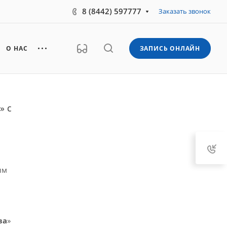
8 (8442) 597777
Заказать звонок
О НАС
ЗАПИСЬ ОНЛАЙН
» c
ым
ва
»